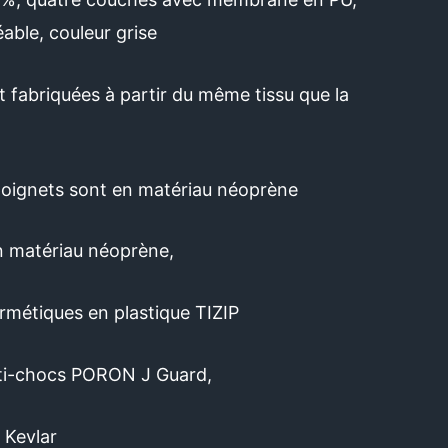
able, couleur grise
 fabriquées à partir du même tissu que la
oignets sont en matériau néoprène
en matériau néoprène,
rmétiques en plastique TIZIP
nti-chocs PORON J Guard,
 Kevlar