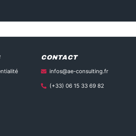
S
CONTACT
ntialité
infos@ae-consulting.fr
(+33) 06 15 33 69 82