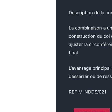
Description de la c
La combinaison a un 
construction du col
ajuster la circonfére
final
L’avantage principal 
desserrer ou de resse
REF
M-NDDS/021