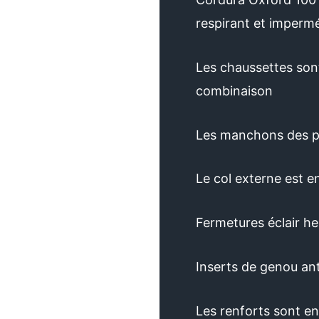
respirant et impermé
Les chaussettes sont
combinaison
Les manchons des p
Le col externe est 
Fermetures éclair he
Inserts de genou a
Les renforts sont en