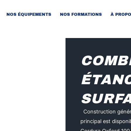
NOS ÉQUIPEMENTS
NOS FORMATIONS
À PROP
COMB
ÉTAN
SURF
Construction généra
principal est dispon
Cordura Oxford 100