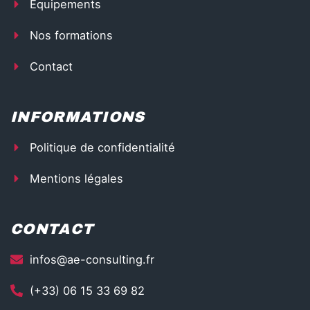
Équipements
i
g
h
Nos formations
t
Contact
INFORMATIONS
Politique de confidentialité
Mentions légales
CONTACT
infos@ae-consulting.fr
(+33) 06 15 33 69 82