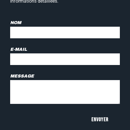
informations détaillées.
NOM
E-MAIL
MESSAGE
Envoyer