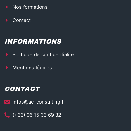
h
Nos formations
t
Contact
INFORMATIONS
Politique de confidentialité
Mentions légales
CONTACT
infos@ae-consulting.fr
(+33) 06 15 33 69 82