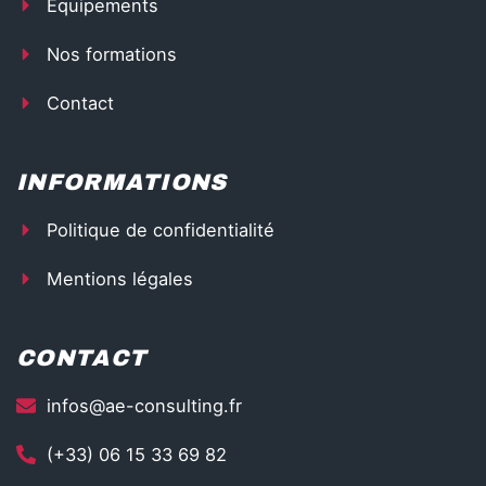
Équipements
i
g
h
Nos formations
t
Contact
INFORMATIONS
Politique de confidentialité
Mentions légales
CONTACT
infos@ae-consulting.fr
(+33) 06 15 33 69 82