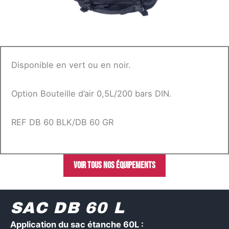
Disponible en vert ou en noir.
Option Bouteille d’air 0,5L/200 bars DIN.
REF DB 60 BLK/DB 60 GR
Voir tous nos équipements
SAC DB 60 L
Application du sac étanche 60L :